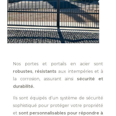
Nos portes et portails en acier sont
robustes
,
résistants
aux intempéries et à
la corrosion, assurant ainsi
sécurité et
durabilité.
Ils sont équipés d’un système de sécurité
sophistiqué pour protéger votre propriété
et
sont personnalisables pour répondre à