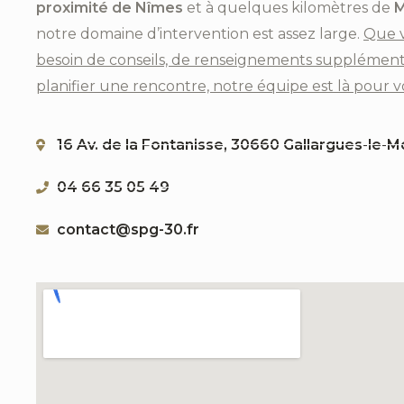
proximité de Nîmes
et à quelques kilomètres de
M
notre domaine d’intervention est assez large.
Que 
besoin de conseils, de renseignements supplément
planifier une rencontre, notre équipe est là pour v
16 Av. de la Fontanisse, 30660 Gallargues-le-
04 66 35 05 49
contact@spg-30.fr