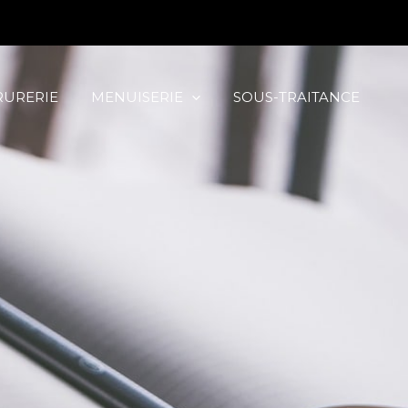
RURERIE
MENUISERIE
SOUS-TRAITANCE