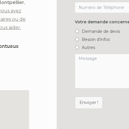
ontpellier
,
vous ayez
aires ou de
Votre demande concerne
ous aider.
Demande de devis
Besoin d’infos
Montueux
Autres
Envoyer !