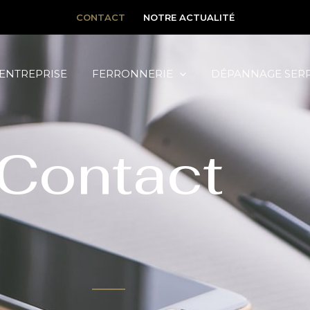
CONTACT
NOTRE ACTUALITÉ
’ENTREPRISE
FERRONNERIE
DÉPANNAGE SER
Contact